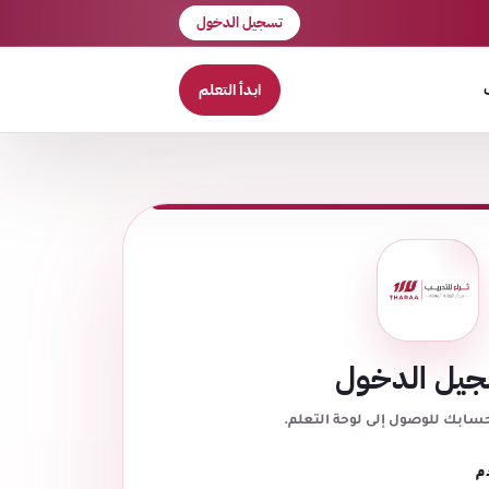
تسجيل الدخول
ابدأ التعلم
يل الدخول
حسابك للوصول إلى لوحة التعلم.
م