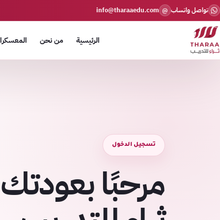
تواصل واتساب
info@tharaaedu.com
@
الرئيسية
من نحن
المعسكرات
تسجيل الدخول
مرحبًا بعودتك 