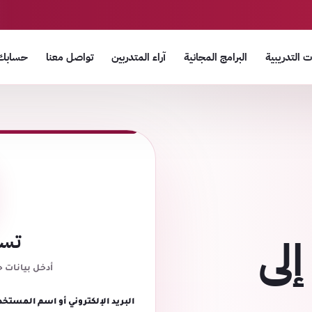
 التدريبية
البرامج المجانية
آراء المتدربين
تواصل معنا
حسابك
تسج
إلى
أدخل بيانات 
البريد الإلكتروني أو اسم المستخد