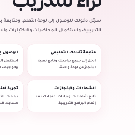
ثراء للتدريب
سجّل دخولك للوصول إلى لوحة التعلم، ومتابعة
التدريبية، واستكمال المحاضرات والاختبارات وال
متابعة تقدمك التعليمي
الوصول إ
ادخل إلى جميع برامجك وتابع نسبة
استكمل الد
الإنجاز من لوحة واحدة.
والواجبات 
الشهادات والإنجازات
تجربة آمن
تابع شهاداتك وبيانات اعتمادك بعد
بياناتك ال
إتمام البرامج التدريبية.
حسابك الش