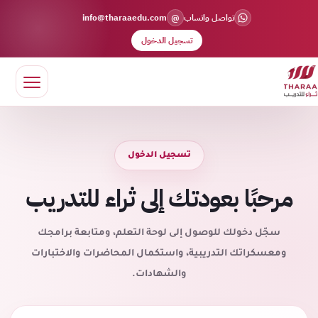
@
تواصل واتساب
info@tharaaedu.com
تسجيل الدخول
تسجيل الدخول
مرحبًا بعودتك إلى ثراء للتدريب
سجّل دخولك للوصول إلى لوحة التعلم، ومتابعة برامجك
ومعسكراتك التدريبية، واستكمال المحاضرات والاختبارات
والشهادات.