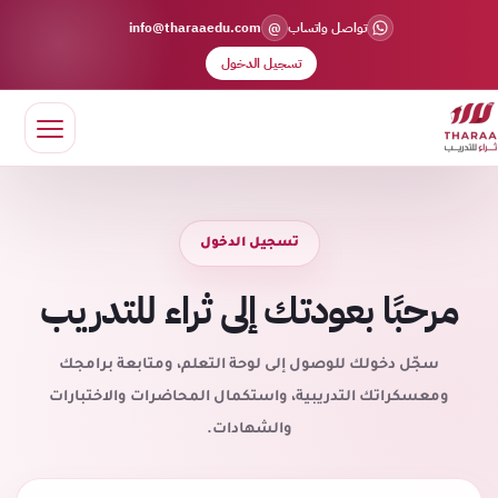
@
تواصل واتساب
info@tharaaedu.com
تسجيل الدخول
تسجيل الدخول
مرحبًا بعودتك إلى ثراء للتدريب
سجّل دخولك للوصول إلى لوحة التعلم، ومتابعة برامجك
ومعسكراتك التدريبية، واستكمال المحاضرات والاختبارات
والشهادات.