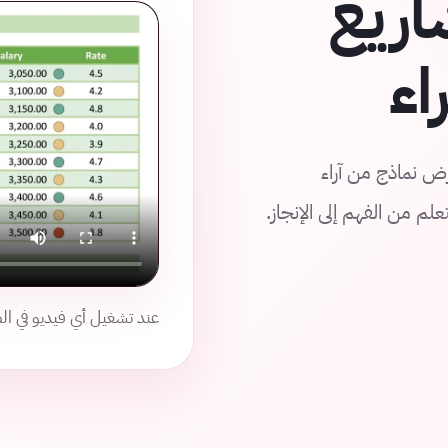
اريع
اء
عرض نماذج من آراء
لم من الفهم إلى الإنجاز.
عند تشغيل أي فيديو في الص