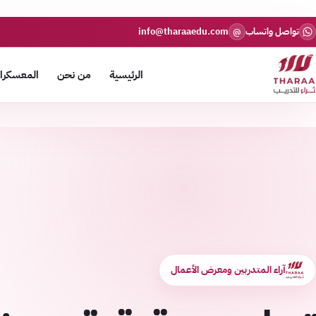
تواصل واتساب
info@tharaaedu.com
@
الرئيسية
من نحن
المعسكرات
آراء المتدربين ومعرض الأعمال