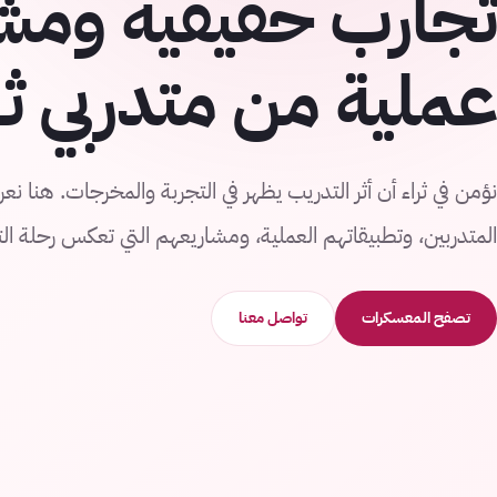
تجارب حقيقية ومش
عملية من متدربي ثر
نؤمن في ثراء أن أثر التدريب يظهر في التجربة والمخرجات. هنا ن
المتدربين، وتطبيقاتهم العملية، ومشاريعهم التي تعكس رحلة التع
تصفح المعسكرات
تواصل معنا