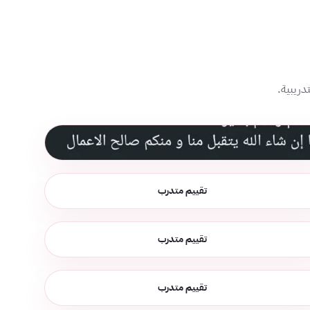
ريبية.