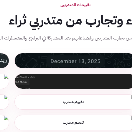
تقييمات المتدربين
اء وتجارب من متدربي ثراء
تجارب المتدربين وانطباعاتهم بعد المشاركة في البرامج والمعسكرات التد