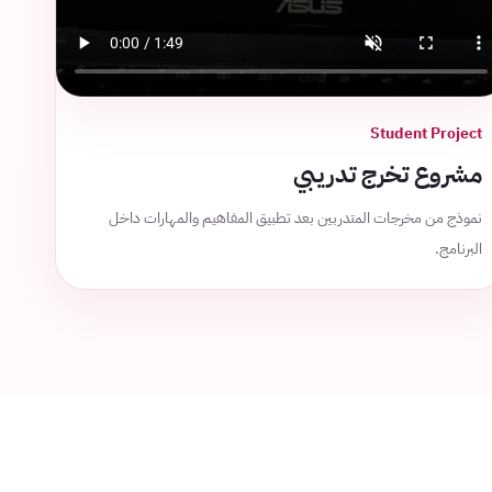
Student Project
مشروع تخرج تدريبي
نموذج من مخرجات المتدربين بعد تطبيق المفاهيم والمهارات داخل
البرنامج.