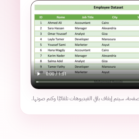
فحة، سيتم إيقاف باقي الفيديوهات تلقائيًا وكتم صوتها.