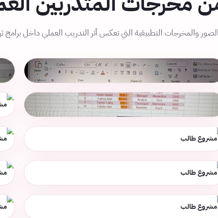
ن مخرجات المتدربين العم
ور والمخرجات التطبيقية التي تعكس أثر التدريب العملي داخل برامج ثرا
مشروع طالب
مش