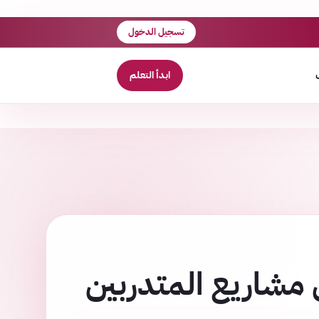
تسجيل الدخول
ابدأ التعلم
مشاريع المتدربين