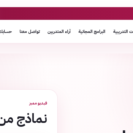
 التدريبية
البرامج المجانية
آراء المتدربين
تواصل معنا
حسابك
فيديو مميز
نماذج من 