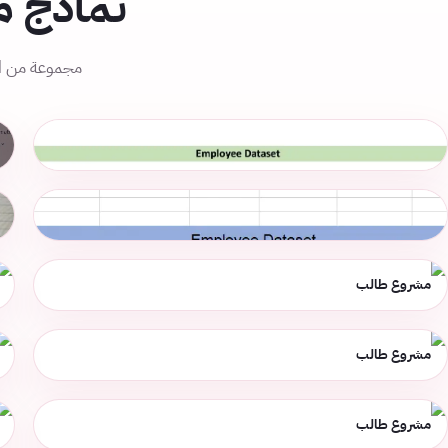
نماذج م
مجموعة من الص
مشروع طالب