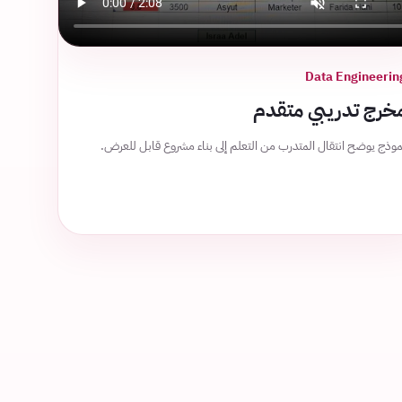
Data Engineerin
خرج تدريبي متقدم
موذج يوضح انتقال المتدرب من التعلم إلى بناء مشروع قابل للعرض.