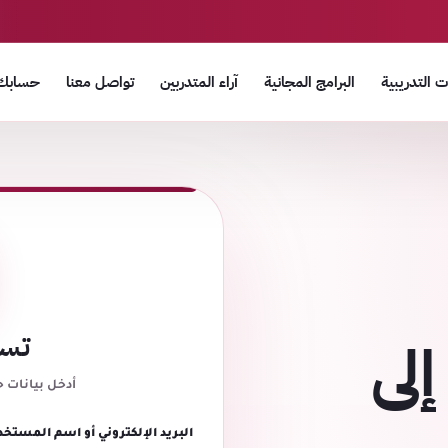
 التدريبية
البرامج المجانية
آراء المتدربين
تواصل معنا
حسابك
تسج
إلى
أدخل بيانات 
البريد الإلكتروني أو اسم المستخد