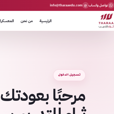
تواصل واتساب
info@tharaaedu.com
@
الرئيسية
من نحن
المعسكرات
تسجيل الدخول
مرحبًا بعودتك 