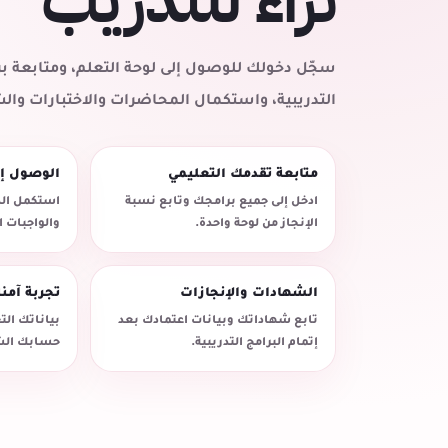
ثراء للتدريب
سجّل دخولك للوصول إلى لوحة التعلم، ومتابعة
التدريبية، واستكمال المحاضرات والاختبارات وال
متابعة تقدمك التعليمي
الوصول إ
ادخل إلى جميع برامجك وتابع نسبة
استكمل الد
الإنجاز من لوحة واحدة.
والواجبات 
الشهادات والإنجازات
تجربة آمن
تابع شهاداتك وبيانات اعتمادك بعد
بياناتك ال
إتمام البرامج التدريبية.
حسابك الش