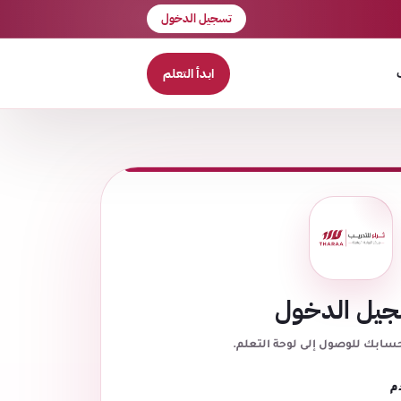
تسجيل الدخول
ابدأ التعلم
يل الدخول
حسابك للوصول إلى لوحة التعلم.
م